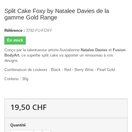
Split Cake Foxy by Natalee Davies de la
gamme Gold Range
Référence :
3792-FU-FOXY
En stock
Conçu par la talentueuse artiste Austalienne
Natalee Davies
et
Fusion
BodyArt
, ce superbe split cake va apporter un renouveau à vos
designs.
Combinaison de couleurs : Black - Red - Berry Wine - Pearl Gold
Contenu : 30g
19,50 CHF
Quantité