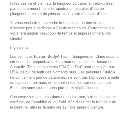
faites des va et vient sur la longueur du cake. Si celui-ci n'est
pas suffisamment humide, ajoutez un peu plus d'eau en
plongeant la pointe du pinceau dans votre réservoir d'eau.
Si vous souhaitez apprendre la technique du one-stroke,
n'hésitez pas à participer à l'un de mes cours. Cette technique
vous fera gagner beaucoup de temps et impressionnera vos
clients!
Ingrédients
Les peintures
Fusion BodyArt
sont fabriquées en Chine sous la
direction des propriétaires de la marque qui elle est basée en
Australie. Tous les pigments FD&C et D&C sont fabriqués aux
USA, ce qui garantit des pigments sûrs. Les peintures
Fusion
ne contiennent pas de parabènes, ne sont pas fabriquées à partir
de biproduits animaux et ne sont ni testées sur des animaux.
Elles son sans gluten, sans parfum et végétaliennes.
Conservez les peintures dans un endroit sec, loin de la chaleur
extrême, de l'humidité ou du froid. Afin d'assurer la fraîcheur de
la peinture, utilisez là dans les 12 mois après ouverture.