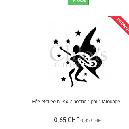
En stock
PROMO
Fée étoilée n°3502 pochoir pour tatouage...
0,65 CHF
0,85 CHF