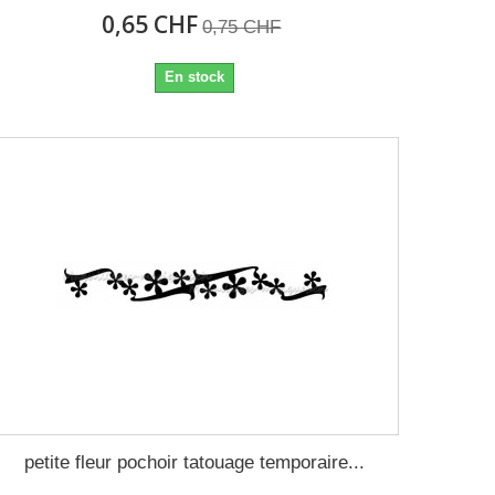
0,65 CHF
0,75 CHF
En stock
petite fleur pochoir tatouage temporaire...