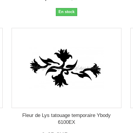
En stock
Fleur de Lys tatouage temporaire Ybody
6100EX