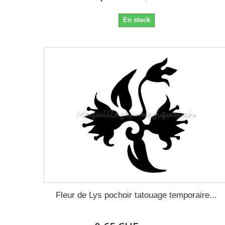
En stock
Fleur de Lys pochoir tatouage temporaire...