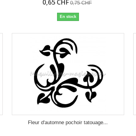
0,65 CHF
0,75 CHF
En stock
Fleur d'automne pochoir tatouage...