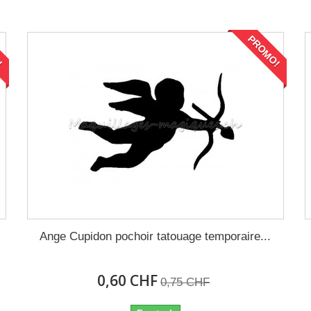
!
PROMO!
Ange Cupidon pochoir tatouage temporaire...
0,60 CHF
0,75 CHF