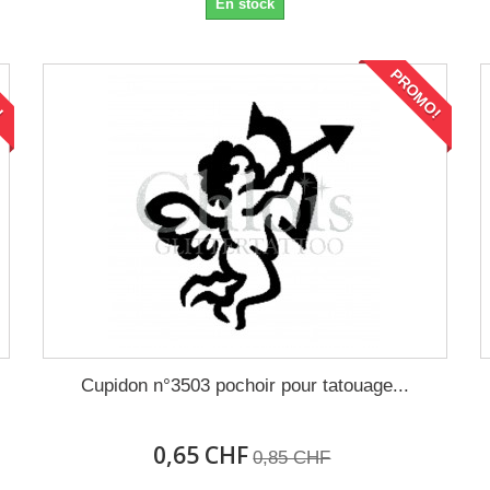
En stock
!
PROMO!
Cupidon n°3503 pochoir pour tatouage...
0,65 CHF
0,85 CHF