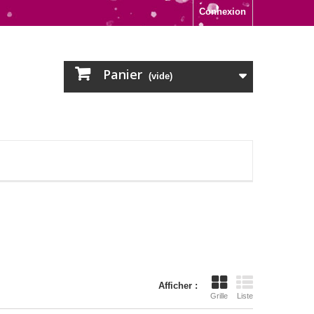
Connexion
Panier
(vide)
Afficher :
Grille
Liste