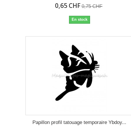
0,65 CHF
0,75 CHF
En stock
Papillon profil tatouage temporaire Ybdoy...