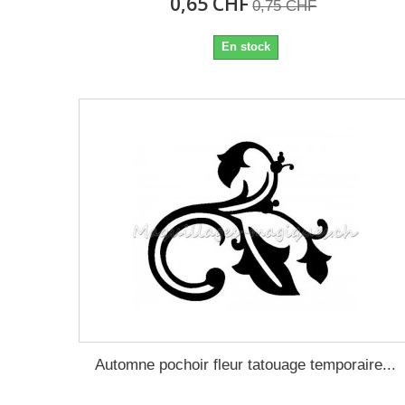
0,65 CHF
0,75 CHF
En stock
Automne pochoir fleur tatouage temporaire...