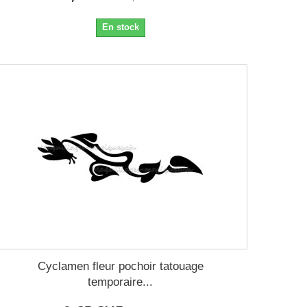
En stock
Cyclamen fleur pochoir tatouage
temporaire...