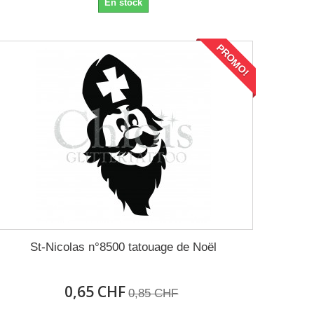
En stock
PROMO!
St-Nicolas n°8500 tatouage de Noël
0,65 CHF
0,85 CHF