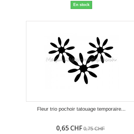
En stock
Fleur trio pochoir tatouage temporaire...
0,65 CHF
0,75 CHF