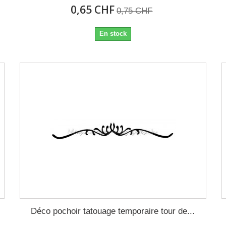
0,65 CHF
0,75 CHF
En stock
Déco pochoir tatouage temporaire tour de...