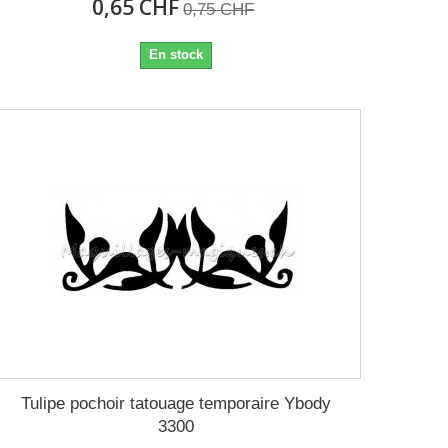
0,65 CHF
0,75 CHF
En stock
Tulipe pochoir tatouage temporaire Ybody
3300