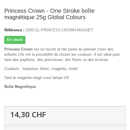
Princess Crown - One Stroke boîte
magnétique 25g Global Colours
Référence :
3285-GL-PRINCESS-CROWN-MAGNET
En stock
Princess Crown
est un favorit et fait partie du premier choix des
enfants s'ils ont la possibilité de choisir les couleurs. Il est idéal pour
faire des papillons, des princesses, des fleurs ou des licornes.
Couleurs : turquoise, blanc, magenta, violet
Seul le magenta réagit sous lampe UV
Boîte Magnétique
14,30 CHF