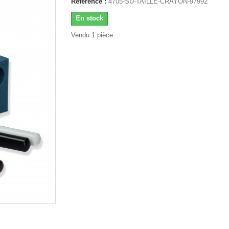
Référence :
4705-SU-TAILLE-CRAYON-97992
En stock
Vendu 1 pièce