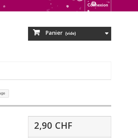
Connexion
Panier
(vide)
age
2,90 CHF