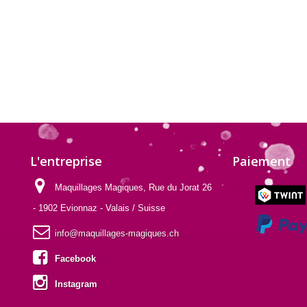
L'entreprise
Paiement
Maquillages Magiques, Rue du Jorat 26
- 1902 Evionnaz - Valais / Suisse
info@maquillages-magiques.ch
Facebook
Instagram