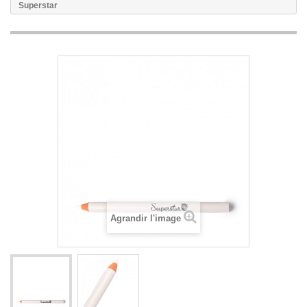
Superstar
Agrandir l'image