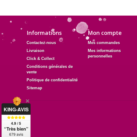
Informations
Mon compte
Contactez-nous
Mes commandes
Livraison
Mes informations
personnelles
Click & Collect
Conditions générales de
vente
Politique de confidentialité
Sitemap
KING-AVIS
4.9 / 5
“Très bien”
679 avis