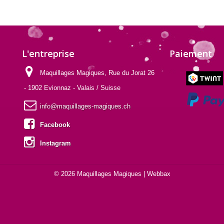
L'entreprise
Paiement
Maquillages Magiques, Rue du Jorat 26
- 1902 Evionnaz - Valais / Suisse
info@maquillages-magiques.ch
Facebook
Instagram
© 2026 Maquillages Magiques |
Webbax