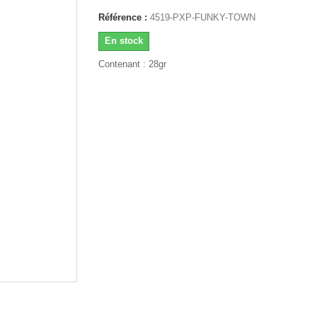
Référence :
4519-PXP-FUNKY-TOWN
En stock
Contenant : 28gr