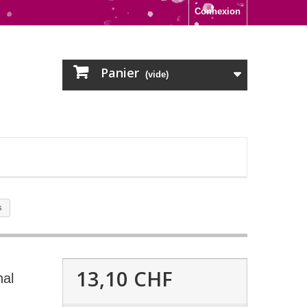
Connexion
Panier
(vide)
s
13,10 CHF
nal