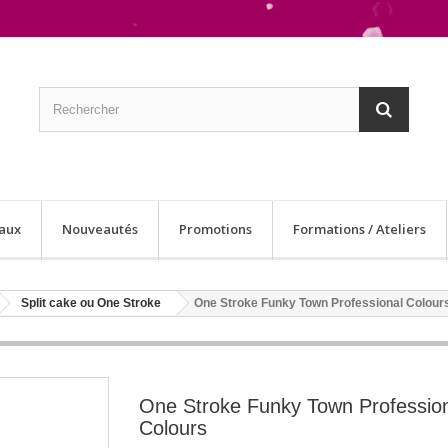
aux
Nouveautés
Promotions
Formations / Ateliers
Split cake ou One Stroke
One Stroke Funky Town Professional Colour
One Stroke Funky Town Professio
Colours