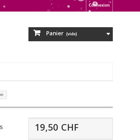
Connexion
Panier
(vide)
on
19,50 CHF
s