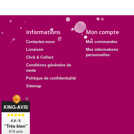
Informations
Mon compte
Contactez-nous
Mes commandes
Livraison
Mes informations
personnelles
Click & Collect
Conditions générales de
vente
Politique de confidentialité
Sitemap
KING-AVIS
4.9 / 5
“Très bien”
679 avis