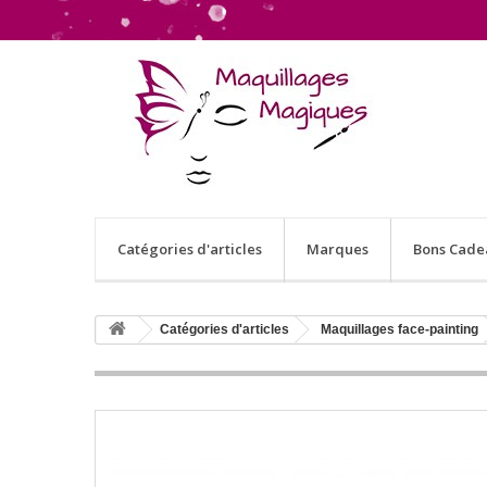
Catégories d'articles
Marques
Bons Cade
Catégories d'articles
Maquillages face-painting