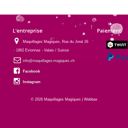
L'entreprise
Paiement
Maquillages Magiques, Rue du Jorat 26
- 1902 Evionnaz - Valais / Suisse
info@maquillages-magiques.ch
Facebook
Instagram
© 2026 Maquillages Magiques |
Webbax