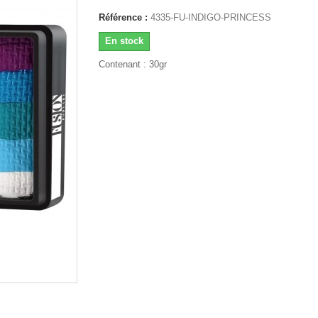
Référence :
4335-FU-INDIGO-PRINCESS
En stock
Contenant : 30gr