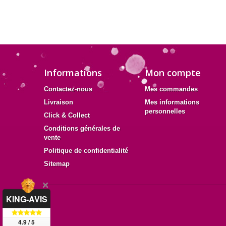
Informations
Mon compte
Contactez-nous
Mes commandes
Livraison
Mes informations
personnelles
Click & Collect
Conditions générales de
vente
Politique de confidentialité
Sitemap
KING-AVIS
4.9 / 5