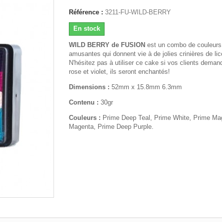
Référence :
3211-FU-WILD-BERRY
En stock
WILD BERRY de FUSION
est un combo de couleurs
amusantes qui donnent vie à de jolies crinières de lic
N'hésitez pas à utiliser ce cake si vos clients deman
rose et violet, ils seront enchantés!
Dimensions :
52mm x 15.8mm 6.3mm
Contenu :
30gr
Couleurs :
Prime Deep Teal, Prime White, Prime Ma
Magenta, Prime Deep Purple.