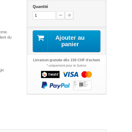
Quantité
orne.
Ajouter au
dent du
panier
Livraison gratuite dès 150 CHF d'achats
* uniquement pour la Suisse
gic