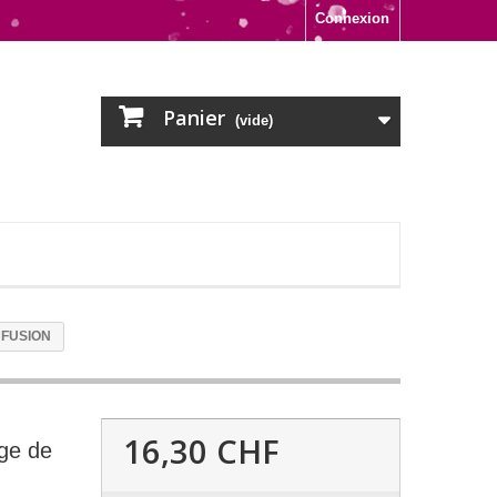
Connexion
Panier
(vide)
e FUSION
16,30 CHF
age de