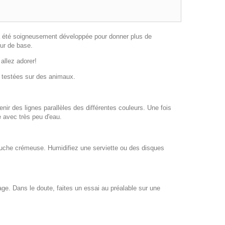
a été soigneusement développée pour donner plus de
eur de base.
allez adorer!
i testées sur des animaux.
nir des lignes parallèles des différentes couleurs. Une fois
e avec très peu d'eau.
ouche crémeuse. Humidifiez une serviette ou des disques
lage. Dans le doute, faites un essai au préalable sur une