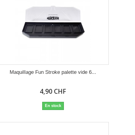
Maquillage Fun Stroke palette vide 6...
4,90 CHF
En stock