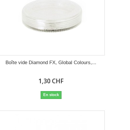
Boîte vide Diamond FX, Global Colours,...
1,30 CHF
En stock