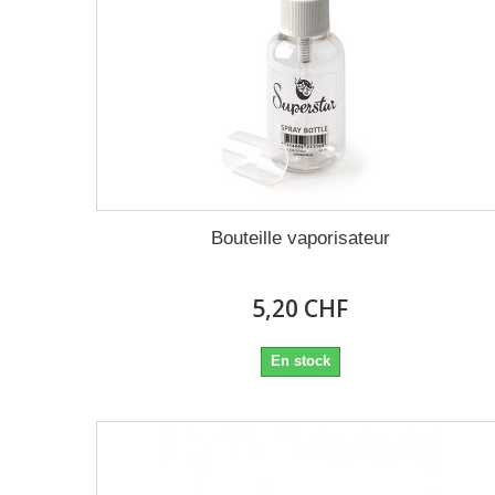
Bouteille vaporisateur
5,20 CHF
En stock