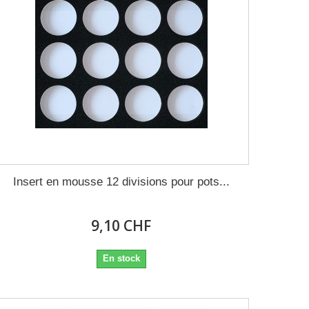
Insert en mousse 12 divisions pour pots...
9,10 CHF
En stock