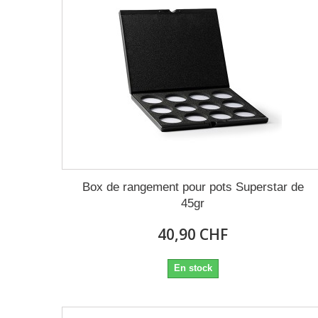
Box de rangement pour pots Superstar de
45gr
40,90 CHF
En stock