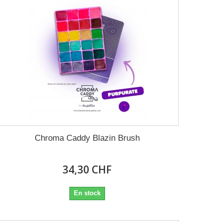
Chroma Caddy Blazin Brush
34,30 CHF
En stock