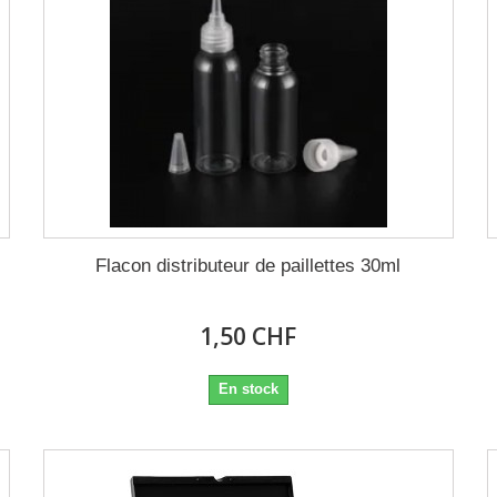
Flacon distributeur de paillettes 30ml
1,50 CHF
En stock