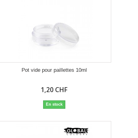
Pot vide pour paillettes 10ml
1,20 CHF
En stock