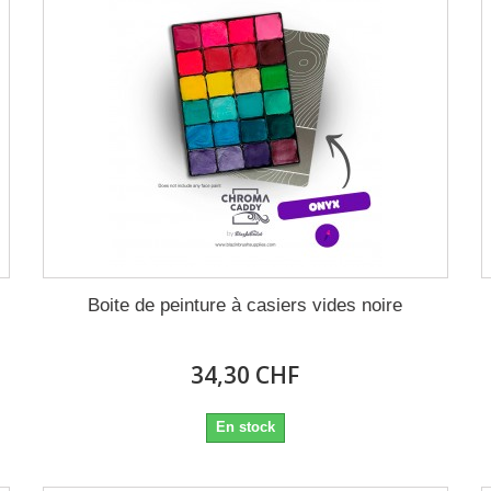
Boite de peinture à casiers vides noire
34,30 CHF
En stock