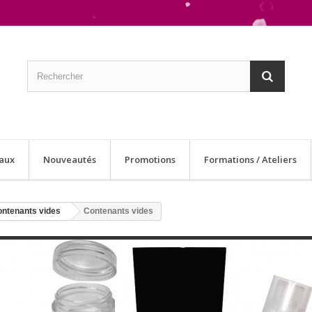
aux
Nouveautés
Promotions
Formations / Ateliers
ontenants vides
Contenants vides