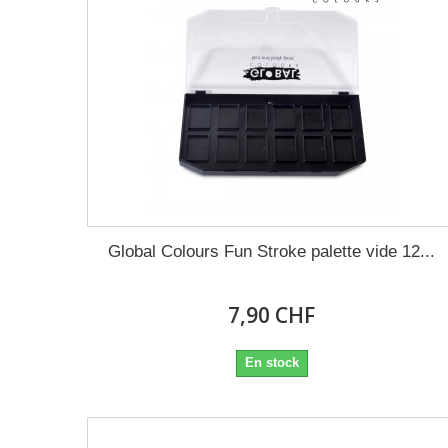
Global Colours Fun Stroke palette vide 12...
7,90 CHF
En stock