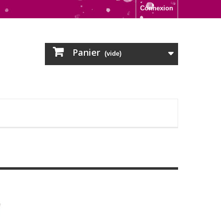
Connexion
Panier
(vide)